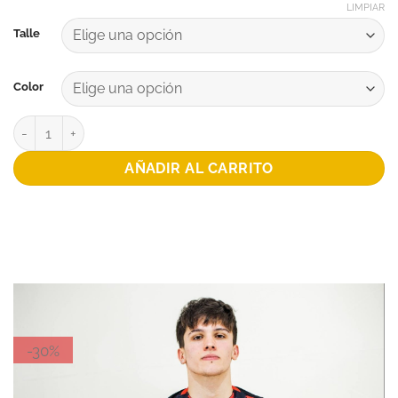
LIMPIAR
Talle
Color
CAMISETA MATCH PATRONATO 2024 cantidad
AÑADIR AL CARRITO
-30%