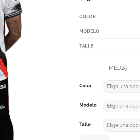
COLOR
MODELO
TALLE
MED25
Color
Modelo
Talle
CAÑA SUPLENTE PATRO