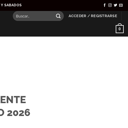
S Y SABADOS
Buscar
ACCEDER / REGISTRARSE
por:
0
LENTE
 2026