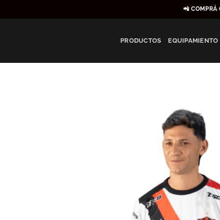
Saltar
📲 COMPRÁ 
al
contenido
PRODUCTOS
EQUIPAMIENTO