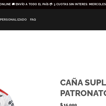
ONLINE 🚚 ENVÍO A TODO EL PAÍS 💳 3 CUOTAS SIN INTERES: MIERCOLE
 PERSONALIZADO
FAQ
CAÑA SUP
PATRONATO
$
15.000