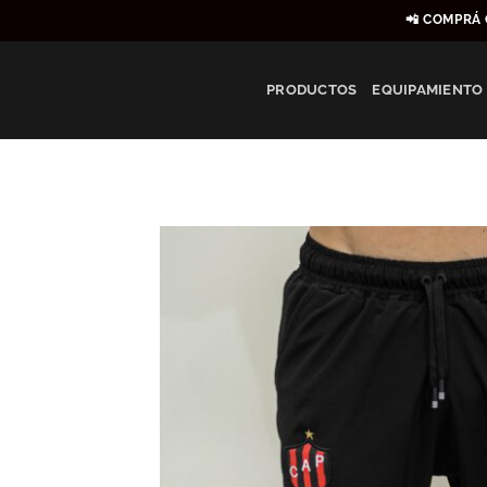
Saltar
📲 COMPRÁ 
al
contenido
PRODUCTOS
EQUIPAMIENTO