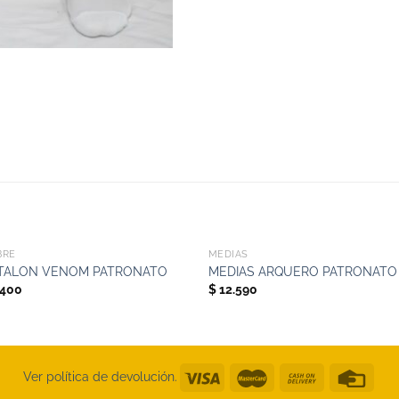
+
BRE
MEDIAS
TALON VENOM PATRONATO
MEDIAS ARQUERO PATRONATO
.400
$
12.590
Ver política de devolución.