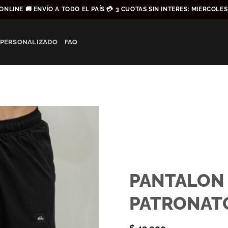
ONLINE 🚚 ENVÍO A TODO EL PAÍS 💳 3 CUOTAS SIN INTERES: MIERCOLE
 PERSONALIZADO
FAQ
PANTALON
PATRONATO