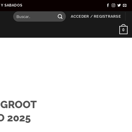
S Y SABADOS
Buscar
ACCEDER / REGISTRARSE
por:
0
 GROOT
 2025