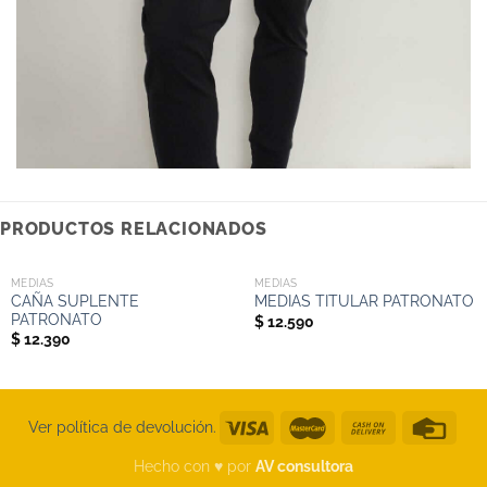
PRODUCTOS RELACIONADOS
MEDIAS
MEDIAS
CAÑA SUPLENTE
MEDIAS TITULAR PATRONATO
PATRONATO
$
12.590
$
12.390
Ver política de devolución.
Hecho con ♥︎ por
AV consultora