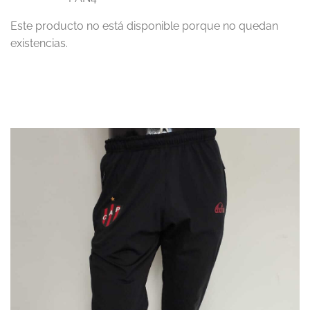
Este producto no está disponible porque no quedan
existencias.