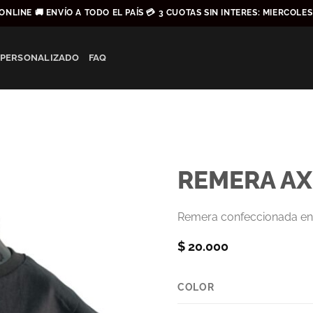
ONLINE 🚚 ENVÍO A TODO EL PAÍS 💳 3 CUOTAS SIN INTERES: MIERCOLE
 PERSONALIZADO
FAQ
REMERA A
Remera confeccionada en
$
20.000
COLOR