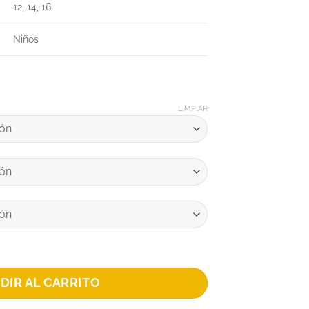
12, 14, 16
Niños
LIMPIAR
N cantidad
DIR AL CARRITO