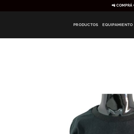
Saltar
📲 COMPRÁ 
al
contenido
PRODUCTOS
EQUIPAMIENTO