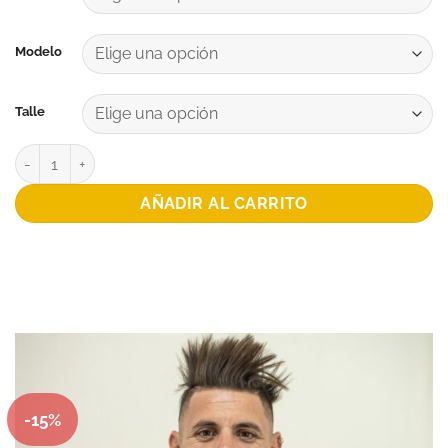
Modelo
Talle
REMERA ENTRENAMIENTO NEUQUEN cantidad
AÑADIR AL CARRITO
-15%