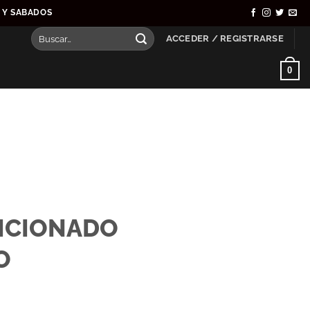
S Y SABADOS
Buscar
ACCEDER / REGISTRARSE
por:
0
ICIONADO
O