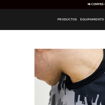
Saltar
📲 COMPRÁ 
al
contenido
PRODUCTOS
EQUIPAMIENTO