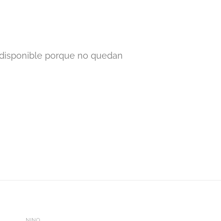
 disponible porque no quedan
+
+
NIÑO
CAMISETA