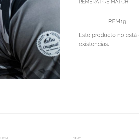
REMERA PRE MATCH
REM19
Este producto no está
existencias.
+
QUEN
NIÑO