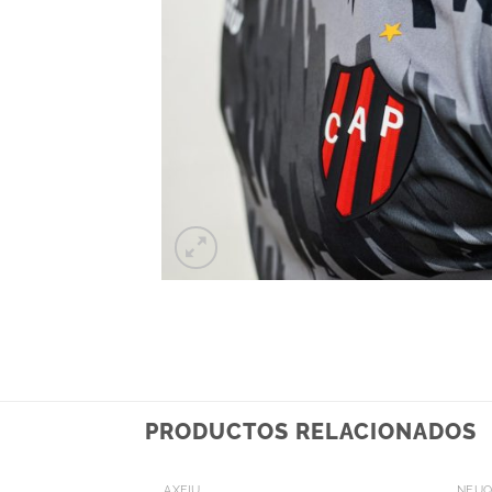
PRODUCTOS RELACIONADOS
+
+
AXFIU
NEU