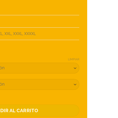
 XL, XXL, XXXL, XXXXL
LIMPIAR
MADO PATRONATO cantidad
DIR AL CARRITO