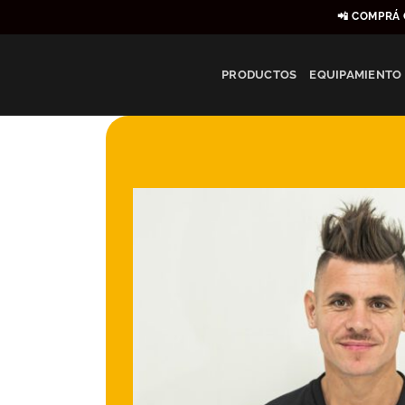
Saltar
📲 COMPRÁ 
al
contenido
PRODUCTOS
EQUIPAMIENTO