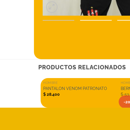
PRODUCTOS RELACIONADOS
+
+
HOMBRE
HOM
PANTALON VENOM PATRONATO
BER
$
28.400
$
53
-2