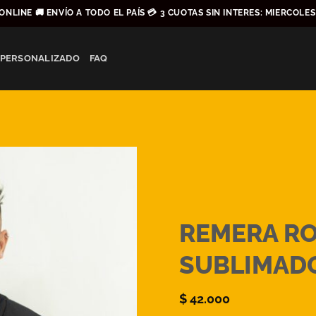
ONLINE 🚚 ENVÍO A TODO EL PAÍS 💳 3 CUOTAS SIN INTERES: MIERCOLE
 PERSONALIZADO
FAQ
REMERA R
SUBLIMAD
$
42.000