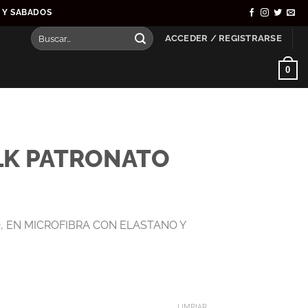
S Y SABADOS
Buscar
ACCEDER / REGISTRARSE
por:
0
LK PATRONATO
 EN MICROFIBRA CON ELASTANO Y
LIMPIAR