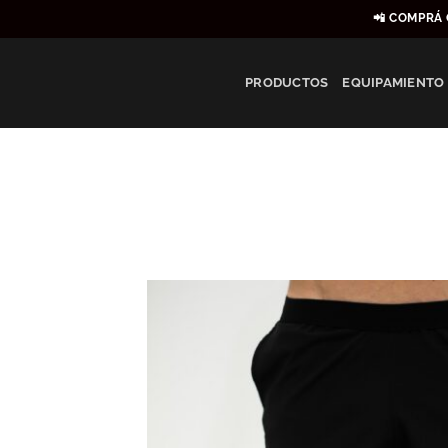
Saltar
📲 COMPRÁ 
al
contenido
PRODUCTOS
EQUIPAMIENTO