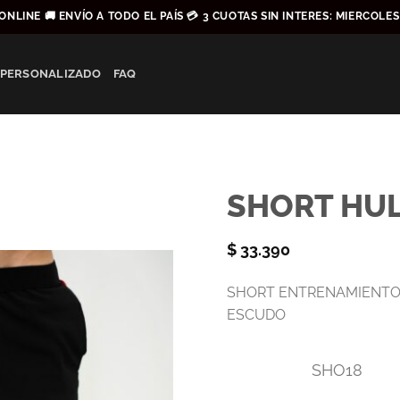
ONLINE 🚚 ENVÍO A TODO EL PAÍS 💳 3 CUOTAS SIN INTERES: MIERCOLE
 PERSONALIZADO
FAQ
SHORT HU
$
33.390
SHORT ENTRENAMIENTO,
ESCUDO
SHO18