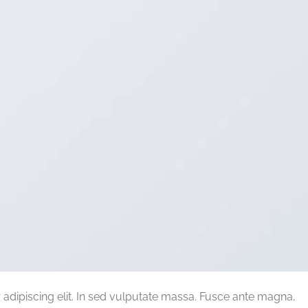
adipiscing elit. In sed vulputate massa. Fusce ante magna,