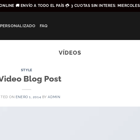
ONLINE 🚚 ENVÍO A TODO EL PAÍS 💳 3 CUOTAS SIN INTERES: MIERCOLE
 PERSONALIZADO
FAQ
VÍDEOS
STYLE
 Video Blog Post
STED ON
ENERO 1, 2014
BY
ADMIN