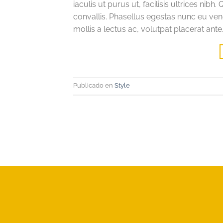
iaculis ut purus ut, facilisis ultrices n
convallis. Phasellus egestas nunc eu ven
mollis a lectus ac, volutpat placerat ante
Publicado en
Style