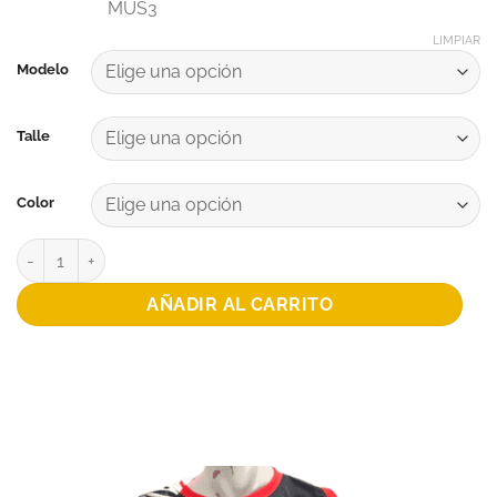
MUS3
LIMPIAR
Modelo
Talle
Color
MUSCULOSA BASQUET PATRONATO cantidad
AÑADIR AL CARRITO