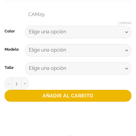
CAM29
LIMPIAR
Color
Modelo
Talle
CAMISETA MATCH ARQUERO SUPLENTE PATRONATO 2026 canti
AÑADIR AL CARRITO