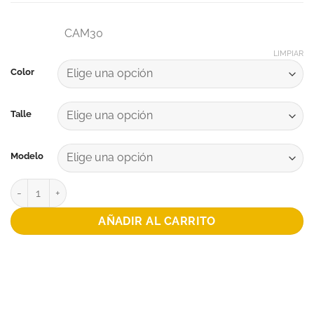
CAM30
LIMPIAR
Color
Talle
Modelo
CAMISETA MATCH PATRONATO ARQUERO TITULAR 2026 cantida
AÑADIR AL CARRITO