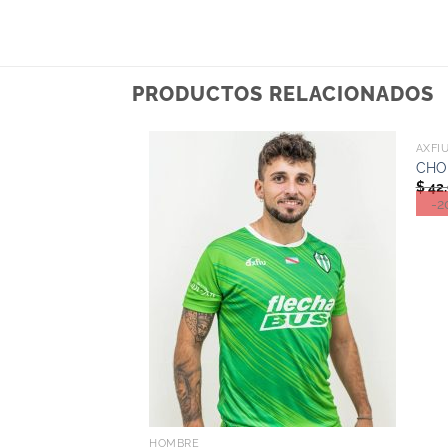
PRODUCTOS RELACIONADOS
+
AXFI
CHO
$
42
-2
+
HOMBRE