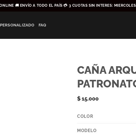
ONLINE 🚚 ENVÍO A TODO EL PAÍS 💳 3 CUOTAS SIN INTERES: MIERCOLE
 PERSONALIZADO
FAQ
CAÑA ARQ
PATRONATO
$
15.000
COLOR
MODELO