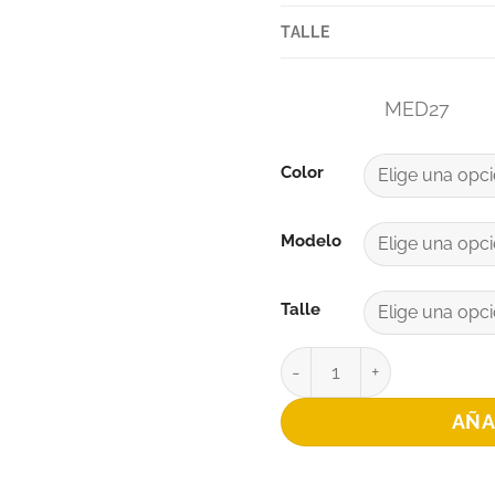
TALLE
MED27
Color
Modelo
Talle
CAÑA ARQUERO SUPLEN
AÑA