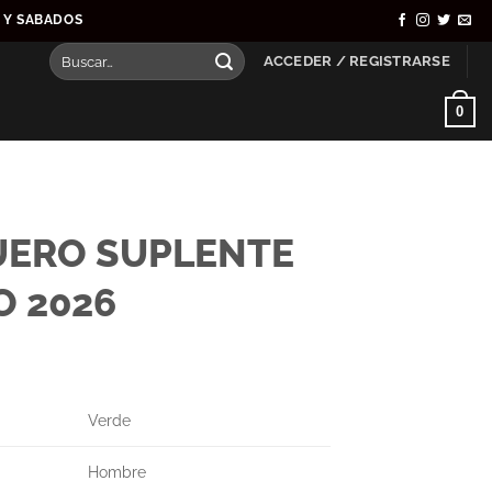
S Y SABADOS
Buscar
ACCEDER / REGISTRARSE
por:
0
UERO SUPLENTE
 2026
Verde
Hombre