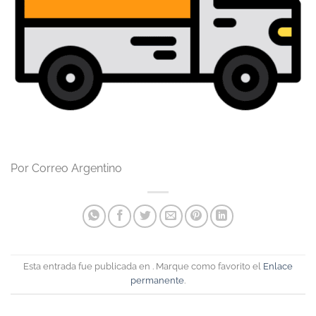
Por Correo Argentino
Esta entrada fue publicada en . Marque como favorito el
Enlace
permanente
.